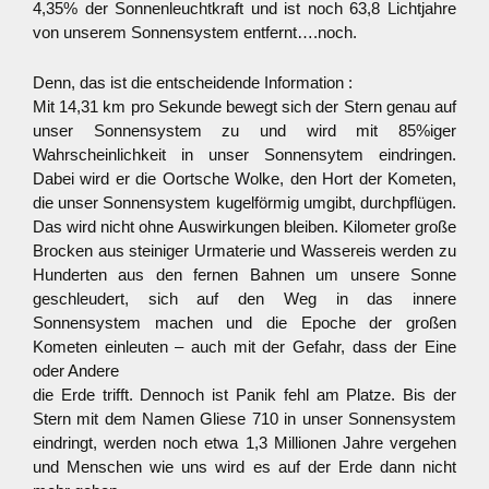
4,35% der Sonnenleuchtkraft und ist noch 63,8 Lichtjahre
von unserem Sonnensystem entfernt….noch.
Denn, das ist die entscheidende Information :
Mit 14,31 km pro Sekunde bewegt sich der Stern genau auf
unser Sonnensystem zu und wird mit 85%iger
Wahrscheinlichkeit in unser Sonnensytem eindringen.
Dabei wird er die Oortsche Wolke, den Hort der Kometen,
die unser Sonnensystem kugelförmig umgibt, durchpflügen.
Das wird nicht ohne Auswirkungen bleiben. Kilometer große
Brocken aus steiniger Urmaterie und Wassereis werden zu
Hunderten aus den fernen Bahnen um unsere Sonne
geschleudert, sich auf den Weg in das innere
Sonnensystem machen und die Epoche der großen
Kometen einleuten – auch mit der Gefahr, dass der Eine
oder Andere
die Erde trifft. Dennoch ist Panik fehl am Platze. Bis der
Stern mit dem Namen Gliese 710 in unser Sonnensystem
eindringt, werden noch etwa 1,3 Millionen Jahre vergehen
und Menschen wie uns wird es auf der Erde dann nicht