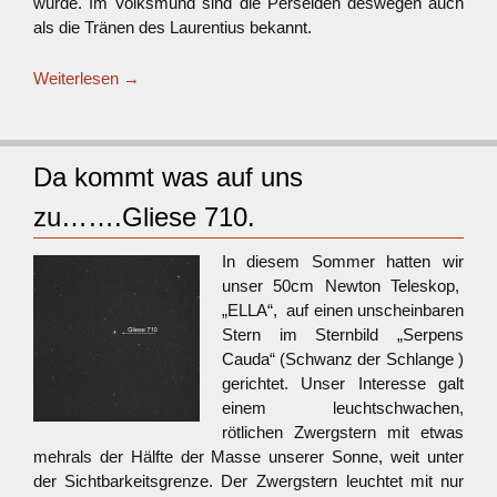
wurde. Im Volksmund sind die Perseiden deswegen auch
als die Tränen des Laurentius bekannt.
Weiterlesen
→
Da kommt was auf uns
zu…….Gliese 710.
In diesem Sommer hatten wir
unser 50cm Newton Teleskop,
„ELLA“, auf einen unscheinbaren
Stern im Sternbild „Serpens
Cauda“ (Schwanz der Schlange )
gerichtet. Unser Interesse galt
einem leuchtschwachen,
rötlichen Zwergstern mit etwas
mehrals der Hälfte der Masse unserer Sonne, weit unter
der Sichtbarkeitsgrenze. Der Zwergstern leuchtet mit nur