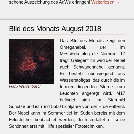
schöne Auszeichung des AdWs erlangen!
Weiterlesen
→
Bild des Monats August 2018
Das Bild des Monats zeigt den
Omeganebel, der im
Messierkatalog die Nummer 17
trägt. Gelegentlich wird der Nebel
auch Schwanennebel genannt.
Er besteht überwiegend aus
Wasserstoffgas, das durch die im
Inneren liegenden Sterne zum
Frank Weidenbusch
Leuchten angeregt wird. M17
befindet sich im Sternbild
Schütze und ist rund 5500 Lichtjahre von der Erde entfernt.
Der Nebel kann im Sommer tief im Süden bereits mit dem
Feldstecher beobachtet werden, doch entfaltet er seine
Schönheit erst mit Hilfe spezieller Fototechniken.