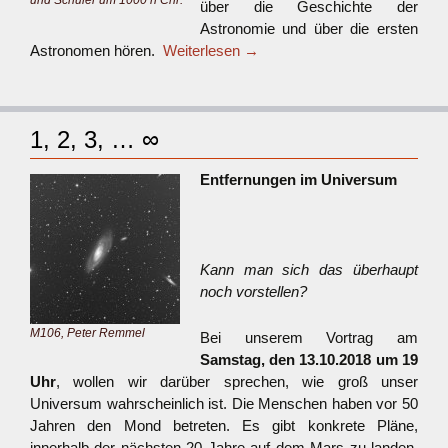
und Schüler um 1000 n Chr.
über die Geschichte der
Astronomie und über die ersten
Astronomen hören.
Weiterlesen
→
1, 2, 3, … ∞
Entfernungen im Universum
Kann man sich das überhaupt
noch vorstellen?
M106, Peter Remmel
Bei unserem Vortrag am
Samstag, den 13.10.2018 um 19
Uhr
, wollen wir darüber sprechen, wie groß unser
Universum wahrscheinlich ist. Die Menschen haben vor 50
Jahren den Mond betreten. Es gibt konkrete Pläne,
innerhalb der nächsten 20 Jahre auf dem Mars zu landen.