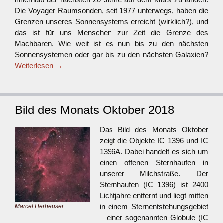
Die Voyager Raumsonden, seit 1977 unterwegs, haben die
Grenzen unseres Sonnensystems erreicht (wirklich?), und
das ist für uns Menschen zur Zeit die Grenze des
Machbaren. Wie weit ist es nun bis zu den nächsten
Sonnensystemen oder gar bis zu den nächsten Galaxien?
Weiterlesen
→
Bild des Monats Oktober 2018
Das Bild des Monats Oktober
zeigt die Objekte IC 1396 und IC
1396A. Dabei handelt es sich um
einen offenen Sternhaufen in
unserer Milchstraße. Der
Sternhaufen (IC 1396) ist 2400
Lichtjahre entfernt und liegt mitten
in einem Sternentstehungsgebiet
Marcel Herheuser
– einer sogenannten Globule (IC