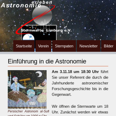
Zum
Startseite
Verein
Sternpaten
Newsletter
Bilder
Inhalt
springen
Einführung in die Astronomie
Am 3.11.18
um 18:30 Uhr
führt
Sie unser Referent die durch die
Jahrhunderte astronomischer
Forschungsgeschichte bis in die
Gegenwart.
Wir öffnen die Sternwarte um 18
Persischer Astronom al-Sufi
Uhr. Zunächst werden wir etwas