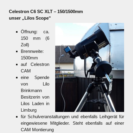
Celestron C6 SC XLT – 150/1500mm
unser „Lilos Scope“
Öffnung: ca.
150 mm (6
Zoll)
Brennweite:
1500mm
auf Celestron
CAM
eine Spende
von Lilo
Brinkmann
Besitzerin von
Lilos Laden in
Limburg
für Schulveranstaltungen und ebenfalls Leihgerät für
eingewiesene Mitglieder. Steht ebenfalls auf einer
CAM Montierung