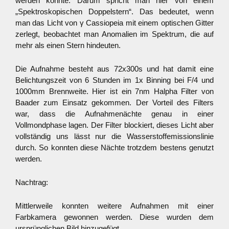
werden konnte. Darum spricht man hier von einem
„Spektroskopischen Doppelstern“. Das bedeutet, wenn
man das Licht von γ Cassiopeia mit einem optischen Gitter
zerlegt, beobachtet man Anomalien im Spektrum, die auf
mehr als einen Stern hindeuten.
Die Aufnahme besteht aus 72x300s und hat damit eine
Belichtungszeit von 6 Stunden im 1x Binning bei F/4 und
1000mm Brennweite. Hier ist ein 7nm Halpha Filter von
Baader zum Einsatz gekommen. Der Vorteil des Filters
war, dass die Aufnahmenächte genau in einer
Vollmondphase lagen. Der Filter blockiert, dieses Licht aber
vollständig uns lässt nur die Wasserstoffemissionslinie
durch. So konnten diese Nächte trotzdem bestens genutzt
werden.
Nachtrag:
Mittlerweile konnten weitere Aufnahmen mit einer
Farbkamera gewonnen werden. Diese wurden dem
ursprünglichen Bild hinzugefügt.