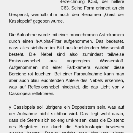
Bezeichnung IC59, der hellere
IC63. Seine Form erinnert an ein
Gespenst, weshalb ihm auch den Beinamen „Geist der
Kassiopeia“ gegeben wurde.
Die Aufnahme wurde mit einer monochromen Astrokamera
durch einen h-Alpha-Filter aufgenommen. Das bedeutet,
dass alles sichtbare im Bild aus leuchtendem Wasserstoff
besteht. Die Nebel sind also zumindest teilweise
Emissionsnebel aus angeregtem Wasserstoff.
Aufgenommen mit einer Farbkamera würden diese
Bereiche rot leuchten. Bei einer Farbaufnahme kann man
aber auch blau leuchtenden Anteile des Nebels erkennen,
was auf Reflexionsnebel hindeutet, die das Licht von γ
Cassiopeia reflektieren.
γ Cassiopeia soll übrigens ein Doppelstern sein, was auf
der Aufnahme nicht sichtbar wird. Das liegt wohl daran,
dass die Sterne sich so eng umkreisen, dass die Existenz
des Begleiters nur durch die Spektroskopie bewiesen