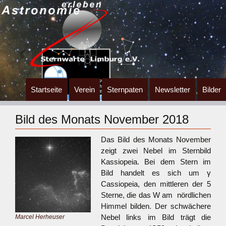
Zum
Startseite
Verein
Sternpaten
Newsletter
Bilder
Inhalt
springen
Bild des Monats November 2018
Das Bild des Monats November
zeigt zwei Nebel im Sternbild
Kassiopeia. Bei dem Stern im
Bild handelt es sich um γ
Cassiopeia, den mittleren der 5
Sterne, die das W am nördlichen
Himmel bilden. Der schwächere
Nebel links im Bild trägt die
Marcel Herheuser