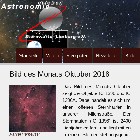
Zum
Startseite
Verein
Sternpaten
Newsletter
Bilder
Inhalt
springen
Bild des Monats Oktober 2018
Das Bild des Monats Oktober
zeigt die Objekte IC 1396 und IC
1396A. Dabei handelt es sich um
einen offenen Sternhaufen in
unserer Milchstraße. Der
Sternhaufen (IC 1396) ist 2400
Lichtjahre entfernt und liegt mitten
in einem Sternentstehungsgebiet
Marcel Herheuser