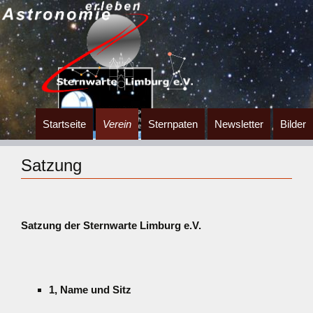
Zum
Startseite
Verein
Sternpaten
Newsletter
Bilder
Inhalt
springen
Satzung
Satzung der Sternwarte Limburg e.V
.
1, Name und Sitz