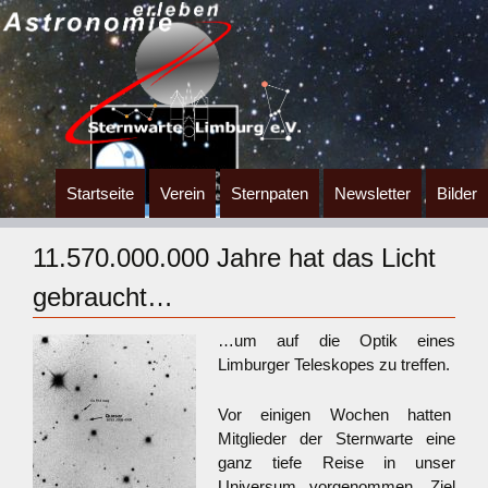
Zum
Startseite
Verein
Sternpaten
Newsletter
Bilder
Inhalt
springen
11.570.000.000 Jahre hat das Licht
gebraucht…
…um auf die Optik eines
Limburger Teleskopes zu treffen.
Vor einigen Wochen hatten
Mitglieder der Sternwarte eine
ganz tiefe Reise in unser
Universum vorgenommen. Ziel