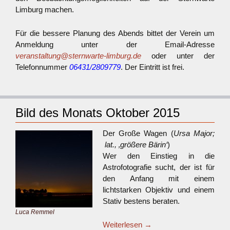
Limburg machen.
Für die bessere Planung des Abends bittet der Verein um
Anmeldung unter der Email-Adresse
veranstaltung@sternwarte-limburg.de
oder unter der
Telefonnummer
06431/2809779
. Der Eintritt ist frei.
Bild des Monats Oktober 2015
Der Große Wagen (
Ursa Major;
lat., ‚größere Bärin‘
)
Wer den Einstieg in die
Astrofotografie sucht, der ist für
den Anfang mit einem
lichtstarken Objektiv und einem
Stativ bestens beraten.
Luca Remmel
Weiterlesen
→