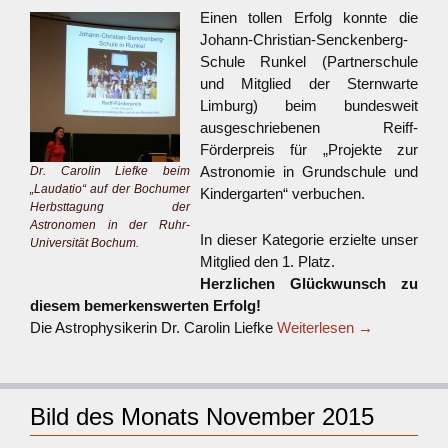
Einen tollen Erfolg konnte die
Johann-Christian-Senckenberg-
Schule Runkel (Partnerschule
und Mitglied der Sternwarte
Limburg) beim bundesweit
ausgeschriebenen Reiff-
Förderpreis für „Projekte zur
Astronomie in Grundschule und
Dr. Carolin Liefke beim
„Laudatio“ auf der Bochumer
Kindergarten“ verbuchen.
Herbsttagung der
Astronomen in der Ruhr-
In dieser Kategorie erzielte unser
Universität Bochum.
Mitglied den 1. Platz.
Herzlichen Glückwunsch zu
diesem bemerkenswerten Erfolg!
Die Astrophysikerin Dr. Carolin Liefke
Weiterlesen
→
Bild des Monats November 2015