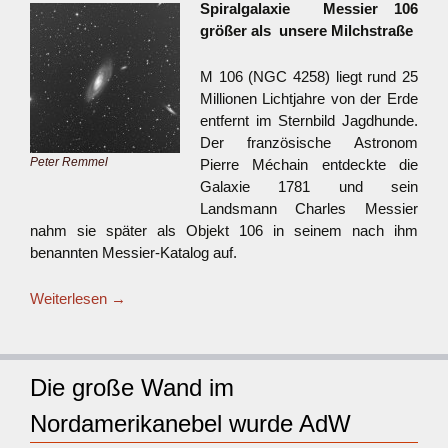
Spiralgalaxie Messier 106
größer als unsere Milchstraße
M 106 (NGC 4258) liegt rund 25
Millionen Lichtjahre von der Erde
entfernt im Sternbild Jagdhunde.
Der französische Astronom
Peter Remmel
Pierre Méchain entdeckte die
Galaxie 1781 und sein
Landsmann Charles Messier
nahm sie später als Objekt 106 in seinem nach ihm
benannten Messier-Katalog auf.
Weiterlesen
→
Die große Wand im
Nordamerikanebel wurde AdW