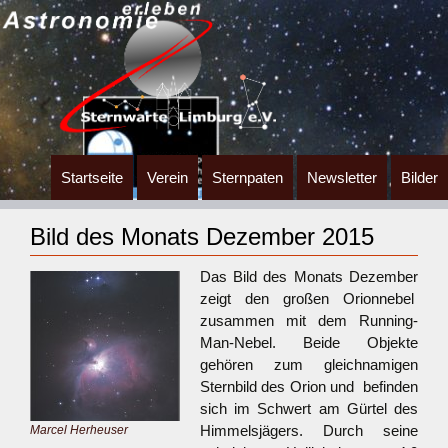
Zum
Startseite
Verein
Sternpaten
Newsletter
Bilder
Inhalt
springen
Bild des Monats Dezember 2015
Das Bild des Monats Dezember
zeigt den großen Orionnebel
zusammen mit dem Running-
Man-Nebel. Beide Objekte
gehören zum gleichnamigen
Sternbild des Orion und befinden
sich im Schwert am Gürtel des
Himmelsjägers. Durch seine
Marcel Herheuser