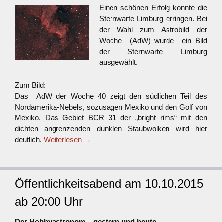
Einen schönen Erfolg konnte die
Sternwarte Limburg erringen. Bei
der Wahl zum Astrobild der
Woche (AdW) wurde ein Bild
der Sternwarte Limburg
ausgewählt.
Zum Bild:
Das AdW der Woche 40 zeigt den südlichen Teil des
Nordamerika-Nebels, sozusagen Mexiko und den Golf von
Mexiko. Das Gebiet BCR 31 der „bright rims“ mit den
dichten angrenzenden dunklen Staubwolken wird hier
deutlich.
Weiterlesen
→
Öffentlichkeitsabend am 10.10.2015
ab 20:00 Uhr
Der Hobbyastronom – gestern und heute