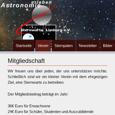
Zum
Startseite
Verein
Sternpaten
Newsletter
Bilder
Inhalt
springen
Mitgliedschaft
Wir freuen uns über jeden, der uns unterstützen möchte.
Schließlich sind wir ein kleiner Verein mit dem ehrgeizigen
Ziel, eine Sternwarte zu betreiben.
Der Mitgliedsbeitrag beträgt im Jahr:
36€ Euro für Erwachsene
24€ Euro für Schüler, Studenten und Auszubildende