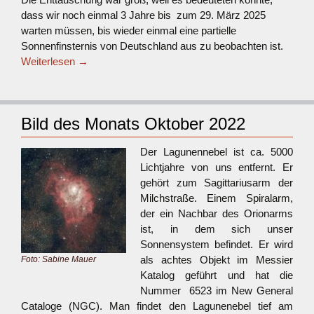
dass wir noch einmal 3 Jahre bis zum 29. März 2025
warten müssen, bis wieder einmal eine partielle
Sonnenfinsternis von Deutschland aus zu beobachten ist.
Weiterlesen
→
Bild des Monats Oktober 2022
Der Lagunennebel ist ca. 5000
Lichtjahre von uns entfernt. Er
gehört zum Sagittariusarm der
Milchstraße. Einem Spiralarm,
der ein Nachbar des Orionarms
ist, in dem sich unser
Sonnensystem befindet. Er wird
als achtes Objekt im Messier
Foto: Sabine Mauer
Katalog geführt und hat die
Nummer 6523 im New General
Cataloge (NGC). Man findet den Lagunenebel tief am