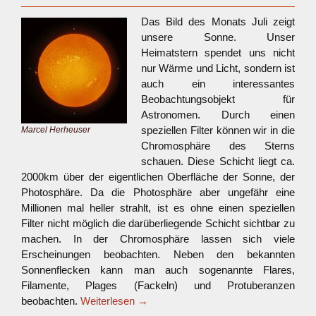
Das Bild des Monats Juli zeigt
unsere Sonne. Unser
Heimatstern spendet uns nicht
nur Wärme und Licht, sondern ist
auch ein interessantes
Beobachtungsobjekt für
Astronomen. Durch einen
speziellen Filter können wir in die
Marcel Herheuser
Chromosphäre des Sterns
schauen. Diese Schicht liegt ca.
2000km über der eigentlichen Oberfläche der Sonne, der
Photosphäre. Da die Photosphäre aber ungefähr eine
Millionen mal heller strahlt, ist es ohne einen speziellen
Filter nicht möglich die darüberliegende Schicht sichtbar zu
machen. In der Chromosphäre lassen sich viele
Erscheinungen beobachten. Neben den bekannten
Sonnenflecken kann man auch sogenannte Flares,
Filamente, Plages (Fackeln) und Protuberanzen
beobachten.
Weiterlesen
→