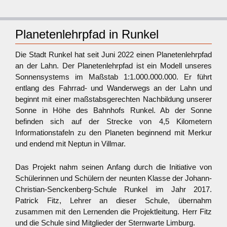
Planetenlehrpfad in Runkel
Die Stadt Runkel hat seit Juni 2022 einen Planetenlehrpfad
an der Lahn. Der Planetenlehrpfad ist ein Modell unseres
Sonnensystems im Maßstab 1:1.000.000.000. Er führt
entlang des Fahrrad- und Wanderwegs an der Lahn und
beginnt mit einer maßstabsgerechten Nachbildung unserer
Sonne in Höhe des Bahnhofs Runkel. Ab der Sonne
befinden sich auf der Strecke von 4,5 Kilometern
Informationstafeln zu den Planeten beginnend mit Merkur
und endend mit Neptun in Villmar.
Das Projekt nahm seinen Anfang durch die Initiative von
Schülerinnen und Schülern der neunten Klasse der Johann-
Christian-Senckenberg-Schule Runkel im Jahr 2017.
Patrick Fitz, Lehrer an dieser Schule, übernahm
zusammen mit den Lernenden die Projektleitung. Herr Fitz
und die Schule sind Mitglieder der Sternwarte Limburg.