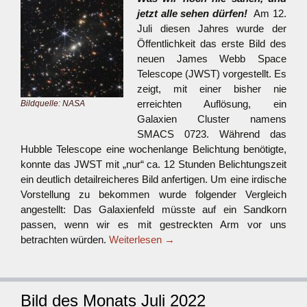
jetzt alle sehen dürfen!
Am 12.
Juli diesen Jahres wurde der
Öffentlichkeit das erste Bild des
neuen James Webb Space
Telescope (JWST) vorgestellt. Es
zeigt, mit einer bisher nie
erreichten Auflösung, ein
Bildquelle: NASA
Galaxien Cluster namens
SMACS 0723. Während das
Hubble Telescope eine wochenlange Belichtung benötigte,
konnte das JWST mit „nur“ ca. 12 Stunden Belichtungszeit
ein deutlich detailreicheres Bild anfertigen. Um eine irdische
Vorstellung zu bekommen wurde folgender Vergleich
angestellt: Das Galaxienfeld müsste auf ein Sandkorn
passen, wenn wir es mit gestreckten Arm vor uns
betrachten würden.
Weiterlesen
→
Bild des Monats Juli 2022