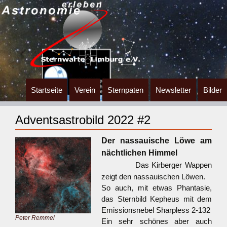
Zum
Startseite
Verein
Sternpaten
Newsletter
Bilder
Inhalt
springen
Adventsastrobild 2022 #2
Der nassauische Löwe am
nächtlichen Himmel
Das Kirberger Wappen
zeigt den nassauischen Löwen.
So auch, mit etwas Phantasie,
das Sternbild Kepheus mit dem
Emissionsnebel Sharpless 2-132
Peter Remmel
Ein sehr schönes aber auch