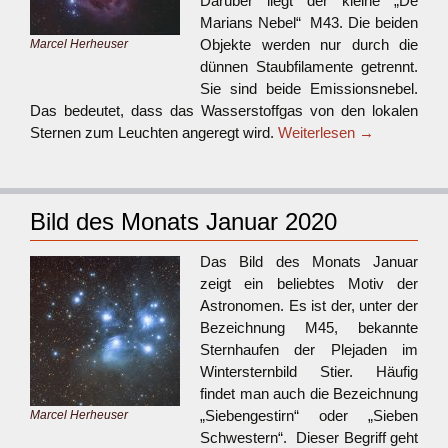
Darüber liegt der kleine „De
Marians Nebel“ M43. Die beiden
Objekte werden nur durch die
Marcel Herheuser
dünnen Staubfilamente getrennt.
Sie sind beide Emissionsnebel.
Das bedeutet, dass das Wasserstoffgas von den lokalen
Sternen zum Leuchten angeregt wird.
Weiterlesen
→
Bild des Monats Januar 2020
Das Bild des Monats Januar
zeigt ein beliebtes Motiv der
Astronomen. Es ist der, unter der
Bezeichnung M45, bekannte
Sternhaufen der Plejaden im
Wintersternbild Stier. Häufig
findet man auch die Bezeichnung
„Siebengestirn“ oder „Sieben
Marcel Herheuser
Schwestern“. Dieser Begriff geht