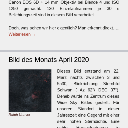
Canon EOS 6D + 14 mm Objektiv bei Blende 4 und ISO
1250 gemacht. 130 Einzelaufnahmen je 30 s
Belichtungszeit sind in diesem Bild verarbeitet.
Doch, was sehen wir hier eigentlich? Man erkennt direkt…..
Weiterlesen
→
Bild des Monats April 2020
Dieses Bild entstand am 22.
März nachts zwischen 3 und
5h30, Blickrichtung Sternbild
Schwan ( Az 62°/ DEC 37°).
Deneb wurde ins Zentrum dieses
Wide Sky Bildes gestellt. Für
unseren Standort in dieser
Jahreszeit eine Gegend mit einer
Ralph Uenver
sehr hohen Sterndichte. Eine
echte Herausforderung in