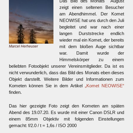
Das Bild des Monats August
zeigt einen seltenen Besucher
am Abendhimmel. Der Komet
NEOWISE hat uns durch den Juli
begleitet und war nach einer
langen Durststrecke endlich
wieder mal ein Komet, der bereits
mit dem bloßen Auge sichtbar
Marcel Herheuser
war. Damit wurde der
Himmelskörper zu einem
beliebten Fotoobjekt unserer Vereinsmitglieder. Da ist es
nicht verwunderlich, dass das Bild des Monats eben dieses
Objekt darstellt. Weitere Bilder und Informationen zum
Kometen können Sie in dem Artikel
„Komet NEOWISE“
finden.
Das hier gezeigte Foto zeigt den Kometen am späten
Abend des 19.07.20. Es wurde mit einer Canon DSLR und
einem 85mm Objektiv mit folgenden Einstellungen
gemacht: f/2.0 / t = 1,6s / ISO 2000