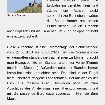
Himmel erzeugt. Wäre die
Erdbahn ein perfekter Kreis und
stände die Achse exakt
senkrecht zur Bahnebene, würde
Sabine Mauer
die Sonne immer am selben
Punkt stehen. Da die Erdbahn
aber elliptisch und die Erdachse um 23,5° gekippt, entsteht
eine exzentrische 8.
Diese Aufnahme ist eine Fotomontage der Sonnenstände
vom 27.03.2019 bis 18.03.2020. Um die Sonnenstände
einigermaßen standardisiert aufnehmen zu können braucht
man Bezugspunkte am Standort und in der Ferne (Kimme
über Korn Methode). Außerdem sollte der Standort immer
komplikationslos erreichbar sein. Das sind in der Regel
nicht unbedingt fotogene Landschaften. Bei mir war es der
Blick aus meinem Büro. Deswegen habe ich zum
Abschluss des Analemmas eine Rheintour gemacht und
mir die passende Burg dazu ausgesucht. Hier die Burg
Maus.