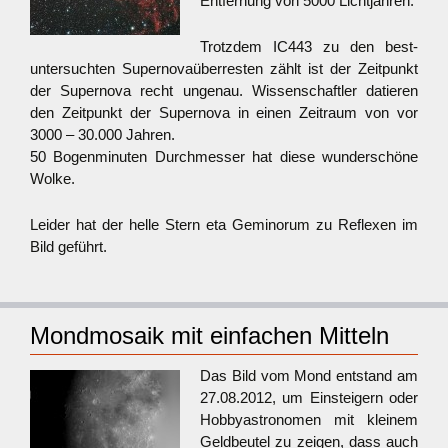
Entfernung von 5000 Lichtjahren.
Trotzdem IC443 zu den best-
untersuchten Supernovaüberresten zählt ist der Zeitpunkt
der Supernova recht ungenau. Wissenschaftler datieren
den Zeitpunkt der Supernova in einen Zeitraum von vor
3000 – 30.000 Jahren.
50 Bogenminuten Durchmesser hat diese wunderschöne
Wolke.
Leider hat der helle Stern eta Geminorum zu Reflexen im
Bild geführt.
Mondmosaik mit einfachen Mitteln
Das Bild vom Mond entstand am
27.08.2012, um Einsteigern oder
Hobbyastronomen mit kleinem
Geldbeutel zu zeigen, dass auch