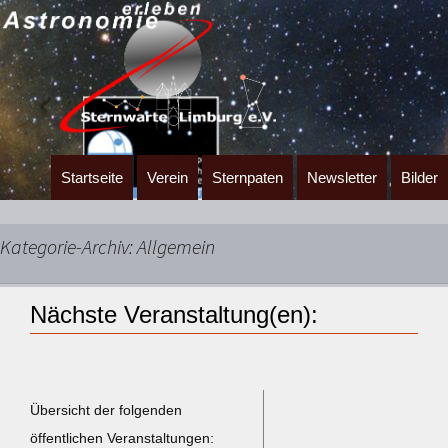
Zum
Startseite
Verein
Sternpaten
Newsletter
Bilder
Inhalt
springen
Kategorie-Archiv: Allgemein
Nächste Veranstaltung(en):
Übersicht der folgenden
öffentlichen Veranstaltungen: