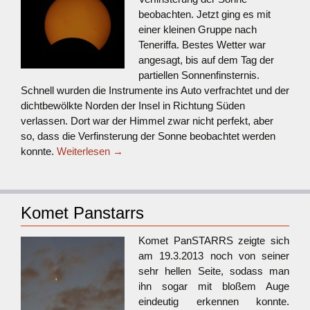
beobachten. Jetzt ging es mit
einer kleinen Gruppe nach
Teneriffa. Bestes Wetter war
angesagt, bis auf dem Tag der
partiellen Sonnenfinsternis.
Schnell wurden die Instrumente ins Auto verfrachtet und der
dichtbewölkte Norden der Insel in Richtung Süden
verlassen. Dort war der Himmel zwar nicht perfekt, aber
so, dass die Verfinsterung der Sonne beobachtet werden
konnte.
Weiterlesen
→
Komet Panstarrs
Komet PanSTARRS zeigte sich
am 19.3.2013 noch von seiner
sehr hellen Seite, sodass man
ihn sogar mit bloßem Auge
eindeutig erkennen konnte.