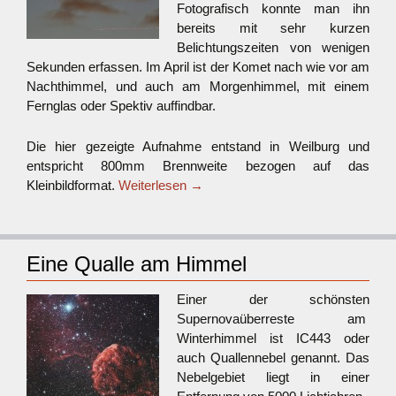
Fotografisch konnte man ihn
bereits mit sehr kurzen
Belichtungszeiten von wenigen
Sekunden erfassen. Im April ist der Komet nach wie vor am
Nachthimmel, und auch am Morgenhimmel, mit einem
Fernglas oder Spektiv auffindbar.
Die hier gezeigte Aufnahme entstand in Weilburg und
entspricht 800mm Brennweite bezogen auf das
Kleinbildformat.
Weiterlesen
→
Eine Qualle am Himmel
Einer der schönsten
Supernovaüberreste am
Winterhimmel ist IC443 oder
auch Quallennebel genannt. Das
Nebelgebiet liegt in einer