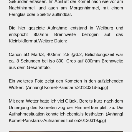
Sekunden erfassen. Im April ist der Komet nach wie vor am
Nachthimmel, und auch am Morgenhimmel, mit einem
Fernglas oder Spektiv auffindbar.
Die hier gezeigte Aufnahme entstand in Weilburg und
entspricht 800mm Brennweite bezogen auf das
Kleinbildformat.
Weitere Daten:
Canon 5D Mark3, 400mm 2.8 @3.2, Belichtungszeit war
ca. 8 Sekunden bei iso 800, Crop auf 800mm Brennweite
aus dem Gesamtfoto.
Ein weiteres Foto zeigt den Kometen in den aufziehenden
Wolken: (Anhang! Komet-Panstarrs20130319-5.jpg)
Mit dem Wetter hatte ich viel Glück. Bereits kurz nach dem
Untergang des Kometen zog der Himmel komplett zu. Die
Aufnahmesituation konnte ich ebenfalls festhalten: (Anhang!
Komet-Panstarrs-Aufnahmesituation20130319.jpg)