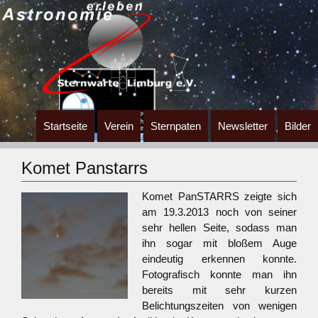
Zum
Startseite
Verein
Sternpaten
Newsletter
Bilder
Inhalt
springen
Komet Panstarrs
Komet PanSTARRS zeigte sich
am 19.3.2013 noch von seiner
sehr hellen Seite, sodass man
ihn sogar mit bloßem Auge
eindeutig erkennen konnte.
Fotografisch konnte man ihn
bereits mit sehr kurzen
Belichtungszeiten von wenigen