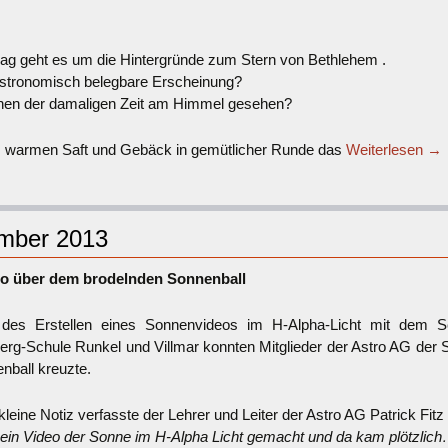
ag geht es um die Hintergründe zum Stern von Bethlehem .
astronomisch belegbare Erscheinung?
hen der damaligen Zeit am Himmel gesehen?
n, warmen Saft und Gebäck in gemütlicher Runde das
Weiterlesen
→
ember 2013
o über dem brodelnden Sonnenball
des Erstellen eines Sonnenvideos im H-Alpha-Licht mit dem Sch
rg-Schule Runkel und Villmar konnten Mitglieder der Astro AG der 
nball kreuzte.
leine Notiz verfasste der Lehrer und Leiter der Astro AG Patrick Fitz
ein Video der Sonne im H-Alpha Licht gemacht und da kam plötzlic