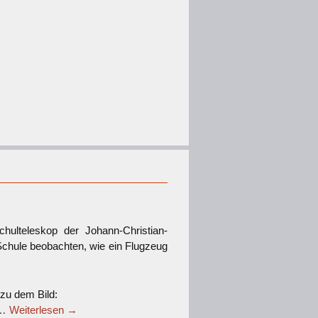
ulteleskop der Johann-Christian-
Schule beobachten, wie ein Flugzeug
 zu dem Bild:
h…
Weiterlesen
→