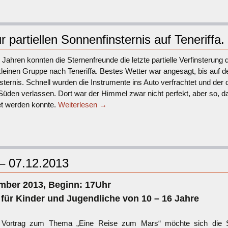
 partiellen Sonnenfinsternis auf Teneriffa.
 Jahren konnten die Sternenfreunde die letzte partielle Verfinsterung
kleinen Gruppe nach Teneriffa. Bestes Wetter war angesagt, bis auf d
ternis. Schnell wurden die Instrumente ins Auto verfrachtet und der 
Süden verlassen. Dort war der Himmel zwar nicht perfekt, aber so, d
t werden konnte.
Weiterlesen
→
– 07.12.2013
mber 2013, Beginn: 17Uhr
 für Kinder und Jugendliche von 10 – 16 Jahre
 Vortrag zum Thema „Eine Reise zum Mars“ möchte sich die S