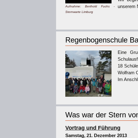
unserem N
Aufnahme: Berthold Fuchs -
Sternwarte Limburg
Regenbogenschule Ba
Eine Gru
Schulausf
18 Schüle
Wolfram 
Im Anschl
Was war der Stern vo
Vortrag und Führung
Samstag, 21. Dezember 2013