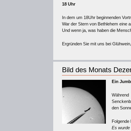
18 Uhr
In dem um 18Uhr beginnenden Vortr
War der Stern von Bethlehem eine 
Und wenn ja, was haben die Mensc
Ergründen Sie mit uns bei Glühwei
Bild des Monats Dez
Ein Jumb
Während 
Senckenbe
den Sonne
Folgende k
Es wurde 