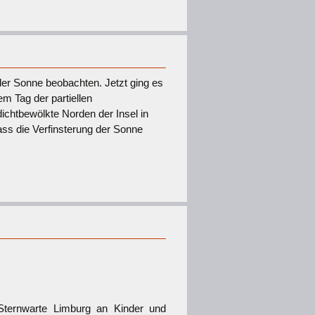
 der Sonne beobachten. Jetzt ging es
em Tag der partiellen
dichtbewölkte Norden der Insel in
ass die Verfinsterung der Sonne
ternwarte Limburg an Kinder und