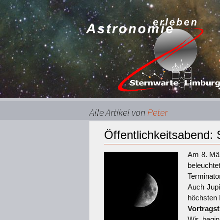
Alle Artikel von
Peter
Öffentlichkeitsabend:
Am 8. Mär
beleuchte
Terminator
Auch Jupi
höchsten 
Vortrags
Wir begi