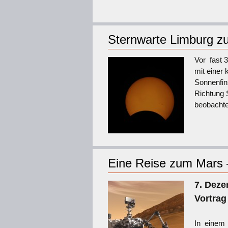
Sternwarte Limburg zur
Vor fast 3
mit einer 
Sonnenfins
Richtung 
beobachte
Eine Reise zum Mars 
7. Deze
Vortrag
In einem