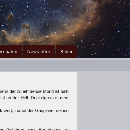
ernpaten
Newsletter
Bilder
 denn der zunehmende Mond ist halb
ast an der Hell- Dunkelgrenze, dem
ick wert, zumal der Gasplanet seinen
und Gefahren eines Raumfluges zu