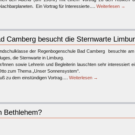
achbarplaneten. Ein Vortrag für Interessierte….
Weiterlesen
→
d Camberg besucht die Sternwarte Limbu
ndschulklasse der Regenbogenschule Bad Camberg besuchte am 
luges, die Sternwarte in Limburg.
r/Innen sowie Lehrerin und Begleiterin lauschten sehr interessier
Otto zum Thema „Unser Sonnensystem“.
uß zu dem einstündigen Vortrag….
Weiterlesen
→
n Bethlehem?