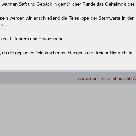
n, warmen Saft und Gebäck in gemütlicher Runde das
Geheimnis des 
sein werden wir anschließend die Teleskope der Sternwarte in den
n.
(ab ca. 8 Jahren) und Erwachsene!
 da die geplanten Teleskopbeobachtungen unter freiem Himmel statt 
Anmelden
Seitenübersicht
A