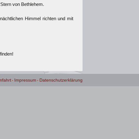
Stern von Bethlehem.
 nächtlichen Himmel richten und mit
finden!
nfahrt
Impressum
Datenschutzerklärung