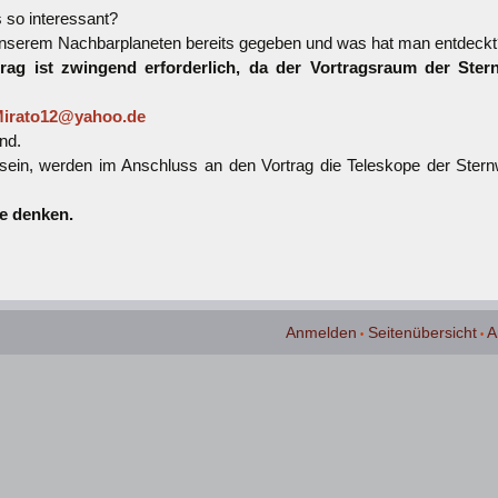
 so interessant?
nserem Nachbarplaneten bereits gegeben und was hat man entdeckt
ag ist zwingend erforderlich, da der Vortragsraum der Stern
irato12@yahoo.de
nd.
 sein, werden im Anschluss an den Vortrag die Teleskope der Ster
e denken.
Anmelden
Seitenübersicht
A