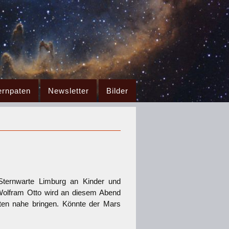
ernpaten
Newsletter
Bilder
ternwarte Limburg an Kinder und
Wolfram Otto wird an diesem Abend
ten nahe bringen.
Könnte der Mars