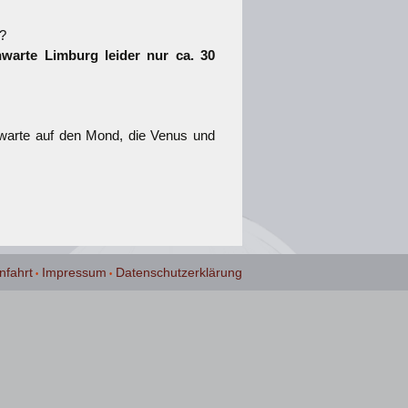
?
warte Limburg leider nur ca. 30
nwarte auf den Mond, die Venus und
nfahrt
Impressum
Datenschutzerklärung