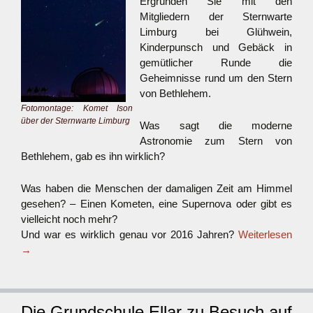
Ergründen Sie mit den
Mitgliedern der Sternwarte
Limburg bei Glühwein,
Kinderpunsch und Gebäck in
gemütlicher Runde die
Geheimnisse rund um den Stern
von Bethlehem.
Fotomontage: Komet Ison
über der Sternwarte Limburg
Was sagt die moderne
Astronomie zum Stern von
Bethlehem, gab es ihn wirklich?
Was haben die Menschen der damaligen Zeit am Himmel
gesehen? – Einen Kometen, eine Supernova oder gibt es
vielleicht noch mehr?
Und war es wirklich genau vor 2016 Jahren?
Weiterlesen
→
Die Grundschule Ellar zu Besuch auf