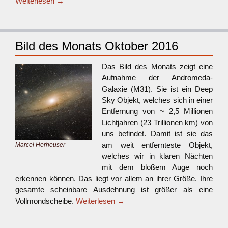
Weiterlesen
→
Bild des Monats Oktober 2016
Das Bild des Monats zeigt eine
Aufnahme der Andromeda-
Galaxie (M31). Sie ist ein Deep
Sky Objekt, welches sich in einer
Entfernung von ~ 2,5 Millionen
Lichtjahren (23 Trillionen km) von
uns befindet. Damit ist sie das
am weit entfernteste Objekt,
Marcel Herheuser
welches wir in klaren Nächten
mit dem bloßem Auge noch
erkennen können. Das liegt vor allem an ihrer Größe. Ihre
gesamte scheinbare Ausdehnung ist größer als eine
Vollmondscheibe.
Weiterlesen
→