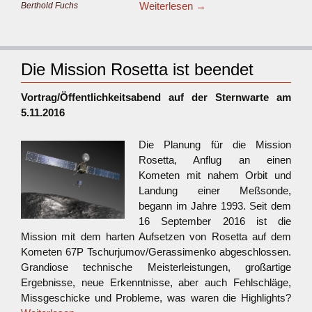
Weiterlesen
→
Berthold Fuchs
Die Mission Rosetta ist beendet
Vortrag/Öffentlichkeitsabend auf der Sternwarte am
5.11.2016
Die Planung für d
ie Mission
Rosetta, Anflug an einen
Kometen mit nahem Orbit und
Landung einer Meßsonde,
begann im Jahre 1993. Seit dem
16 September 2016 ist die
Mission mit dem harten Aufsetzen von Rosetta auf dem
Kometen 67P Tschurjumov/Gerassimenko abgeschlossen.
Grandiose technische Meisterleistungen, großartige
Ergebnisse, neue Erkenntnisse, aber auch Fehlschläge,
Missgeschicke und Probleme, was waren die Highlights?