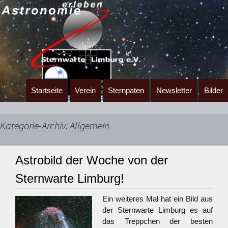
Zum
Startseite
Verein
Sternpaten
Newsletter
Bilder
Inhalt
springen
Kategorie-Archiv: Allgemein
Astrobild der Woche von der
Sternwarte Limburg!
Ein weiteres Mal hat ein Bild aus
der Sternwarte Limburg es auf
das Treppchen der besten