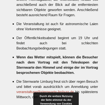
anschließend auch der Blick auf die entferntesten
sichtbaren Objekte geworfen werden. Anschließend
besteht ausreichend Raum für Fragen.
Die Veranstaltung ist auch für astronomische Laien
ohne Vorkenntnisse geeignet.
Der Öffentlichkeitsabend beginnt um 19 Uhr und
findet auch bei schlechten
Beobachtungsbedingungen statt.
Wenn das Wetter mitspielt, können die Besucher
nach dem Vortrag mit den Teleskopen der
Sternwarte den Himmel und einige der im Vortrag
besprochenen Objekte beobachten.
Die Sternwarte Limburg freut sich über regen Besuch
und bittet vorab ausdrücklich um Anmeldung unter
veranstaltung@sternwarte-limburg.de
bis spätestens
Durch die weitere Nutzung
Mittwoch, den 22.10.2025.
der Seite stimmst du der
Verwendung von Cookies