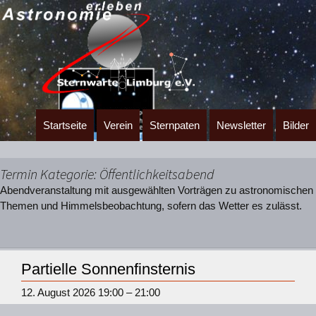
Zum
Startseite
Verein
Sternpaten
Newsletter
Bilder
Inhalt
springen
Termin Kategorie:
Öffentlichkeitsabend
Abendveranstaltung mit ausgewählten Vorträgen zu astronomischen
Themen und Himmelsbeobachtung, sofern das Wetter es zulässt.
Partielle Sonnenfinsternis
12. August 2026 19:00
–
21:00