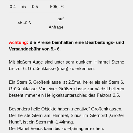
0.4
bis
-0.5
505,- €
auf
ab -0.6
Anfrage
Achtung:
die Preise beinhalten eine Bearbeitungs- und
Versandgebühr von 5,- €.
Mit bloßem Auge sind unter sehr dunklem Himmel Sterne
bis zur 6. Größenklasse (mag) zu erkennen.
Ein Stern 5. Größenklasse ist 2,5mal heller als ein Stern 6.
Größenklasse. Von einer Größenklasse zur nächst helleren
besteht immer ein Helligkeitsunterschied des Faktors 2,5.
Besonders helle Objekte haben „negative“ Größenklassen.
Der hellste Stern am Himmel, Sirius im Sternbild „Großer
Hund“, ist ein Stern mit -1,44mag.
Der Planet Venus kann bis zu -4,6mag erreichen.