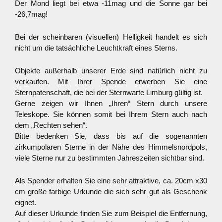
Der Mond liegt bei etwa -11mag und die Sonne gar bei
-26,7mag!
Bei der scheinbaren (visuellen) Helligkeit handelt es sich
nicht um die tatsächliche Leuchtkraft eines Sterns.
Objekte außerhalb unserer Erde sind natürlich nicht zu
verkaufen. Mit Ihrer Spende erwerben Sie eine
Sternpatenschaft, die bei der Sternwarte Limburg gültig ist.
Gerne zeigen wir Ihnen „Ihren“ Stern durch unsere
Teleskope. Sie können somit bei Ihrem Stern auch nach
dem „Rechten sehen“.
Bitte bedenken Sie, dass bis auf die sogenannten
zirkumpolaren Sterne in der Nähe des Himmelsnordpols,
viele Sterne nur zu bestimmten Jahreszeiten sichtbar sind.
Als Spender erhalten Sie eine sehr attraktive, ca. 20cm x30
cm große farbige Urkunde die sich sehr gut als Geschenk
eignet.
Auf dieser Urkunde finden Sie zum Beispiel die Entfernung,