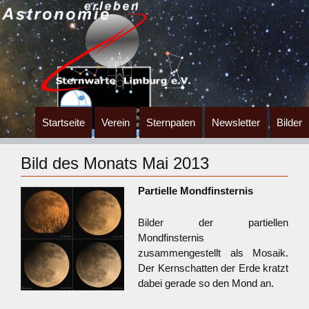
Zum
Startseite
Verein
Sternpaten
Newsletter
Bilder
Inhalt
springen
Bild des Monats Mai 2013
Partielle Mondfinsternis
Bilder der partiellen
Mondfinsternis
zusammengestellt als Mosaik.
Der Kernschatten der Erde kratzt
dabei gerade so den Mond an.