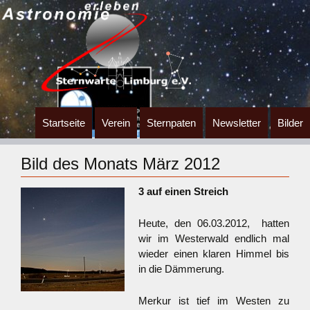
Zum
Startseite
Verein
Sternpaten
Newsletter
Bilder
Inhalt
springen
Bild des Monats März 2012
3 auf einen Streich
Heute, den 06.03.2012, hatten
wir im Westerwald endlich mal
wieder einen klaren Himmel bis
in die Dämmerung.
Merkur ist tief im Westen zu