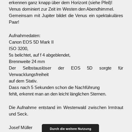
erkennen ganz knapp über dem Horizont (siehe Pfeil)!
Venus dominiert zur Zeit im Westen den Abendhimmel.
Gemeinsam mit Jupiter bildet die Venus ein spektakuläres
Paar!
Aufnahmedaten:
Canon EOS 5D Mark II
ISO 3200,
5s belichtet, auf f 4 abgeblendet,
Brennweite 24 mm
Der Selbstauslöser der EOS 5D sorgte für
Verwacklungsfreiheit
auf dem Stativ.
Dass nach 5 Sekunden schon die Nachführung
fehlt, erkennt man an den leicht länglichen Sternen.
Die Aufnahme entstand im Westerwald zwischen Irmtraut
und Seck.
Josef Müller
Durch die weitere Nutzung