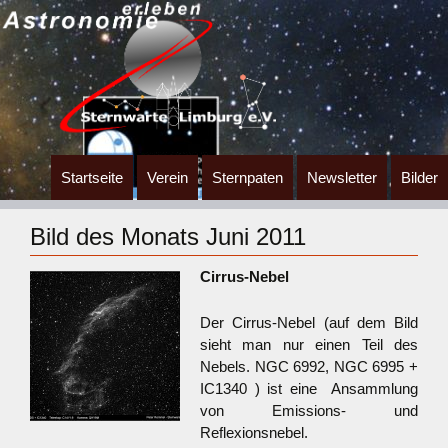
Zum
Startseite
Verein
Sternpaten
Newsletter
Bilder
Inhalt
springen
Bild des Monats Juni 2011
Cirrus-Nebel
Der Cirrus-Nebel (auf dem Bild
sieht man nur einen Teil des
Nebels. NGC 6992, NGC 6995 +
IC1340 ) ist eine Ansammlung
von Emissions- und
Reflexionsnebel.