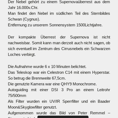
Der Nebel gehört zu einem Supernovaüberrest aus dem
Jahr 16.000v.Chr.
Man findet den Nebel im südlichen Teil des Sternbildes
Schwan (Cygnus).
Entfernung zu unserem Sonnensystem 1500Lichtjahre.
Der kompakte Überrest der Supernova ist nicht
nachweisbar. Somit kann man derzeit auch nicht sagen, ob
sich eventuell im Zentrum des Cirrusnebels ein Schwarzen
Loches verbirgt.
Die Aufnahme wurde 6 x 10 Minuten belichtet.
Das Teleskop war ein Celestron C14 mit einem Hyperstar.
So betrug die Brennweite 67,5cm.
Die genutzte Kamera war eine QHY9 Monochrome.
Autoguiding mit einer DSI 3 Pro an einem Leitrohr
75/500mm
Als Filter wurden ein UV/IR Sperrfilter und ein Baader
Moon&Skyglowfilter genutzt.
Aufgenommen wurde das Bild von Peter Remmel –