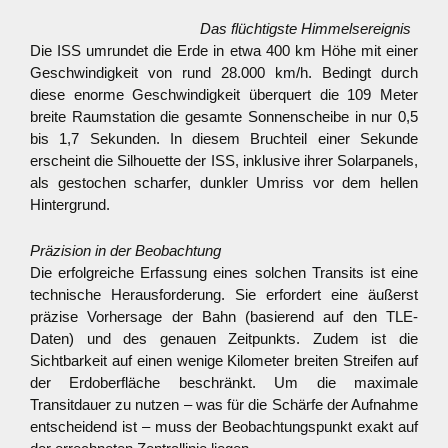
Das flüchtigste Himmelsereignis
Die ISS umrundet die Erde in etwa 400 km Höhe mit einer
Geschwindigkeit von rund 28.000 km/h. Bedingt durch
diese enorme Geschwindigkeit überquert die 109 Meter
breite Raumstation die gesamte Sonnenscheibe in nur 0,5
bis 1,7 Sekunden. In diesem Bruchteil einer Sekunde
erscheint die Silhouette der ISS, inklusive ihrer Solarpanels,
als gestochen scharfer, dunkler Umriss vor dem hellen
Hintergrund.
Präzision in der Beobachtung
Die erfolgreiche Erfassung eines solchen Transits ist eine
technische Herausforderung. Sie erfordert eine äußerst
präzise Vorhersage der Bahn (basierend auf den TLE-
Daten) und des genauen Zeitpunkts. Zudem ist die
Sichtbarkeit auf einen wenige Kilometer breiten Streifen auf
der Erdoberfläche beschränkt. Um die maximale
Transitdauer zu nutzen – was für die Schärfe der Aufnahme
entscheidend ist – muss der Beobachtungspunkt exakt auf