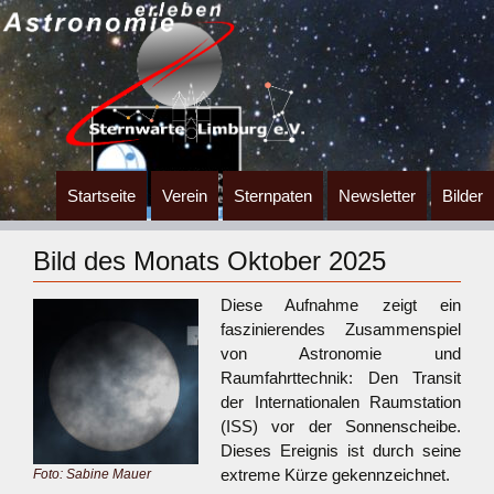
Zum
Startseite
Verein
Sternpaten
Newsletter
Bilder
Inhalt
springen
Bild des Monats Oktober 2025
Diese Aufnahme zeigt ein
faszinierendes Zusammenspiel
von Astronomie und
Raumfahrttechnik: Den Transit
der Internationalen Raumstation
(ISS) vor der Sonnenscheibe.
Dieses Ereignis ist durch seine
extreme Kürze gekennzeichnet.
Foto: Sabine Mauer