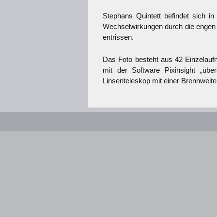
Stephans Quintett befindet sich in
Wechselwirkungen durch die engen
entrissen.
Das Foto besteht aus 42 Einzelauf
mit der Software Pixinsight „üb
Linsenteleskop mit einer Brennwe