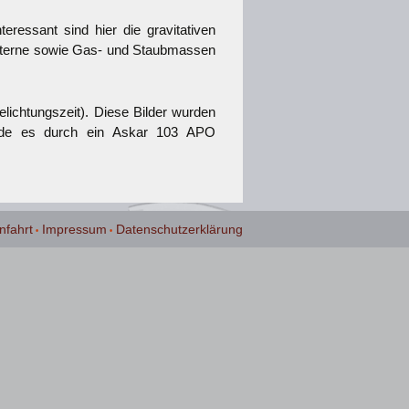
eressant sind hier die gravitativen
Sterne sowie Gas- und Staubmassen
ichtungszeit). Diese Bilder wurden
wurde es durch ein Askar 103 APO
nfahrt
Impressum
Datenschutzerklärung