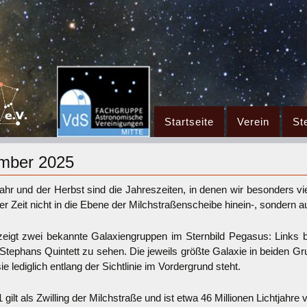
Zum
Startseite
Verein
St
Inhalt
springen
ember 2025
ahr und der Herbst sind die Jahreszeiten, in denen wir besonders v
ser Zeit nicht in die Ebene der Milchstraßenscheibe hinein-, sondern 
zeigt zwei bekannte Galaxiengruppen im Sternbild Pegasus: Links 
 Stephans Quintett zu sehen. Die jeweils größte Galaxie in beiden Gru
ie lediglich entlang der Sichtlinie im Vordergrund steht.
ilt als Zwilling der Milchstraße und ist etwa 46 Millionen Lichtjahre 