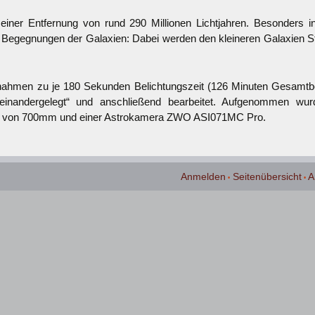
 einer Entfernung von rund 290 Millionen Lichtjahren. Besonders int
 Begegnungen der Galaxien: Dabei werden den kleineren Galaxien 
nahmen zu je 180 Sekunden Belichtungszeit (126 Minuten Gesamtbel
ereinandergelegt“ und anschließend bearbeitet. Aufgenommen 
ite von 700mm und einer Astrokamera ZWO ASI071MC Pro.
Anmelden
Seitenübersicht
A