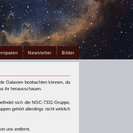
ernpaten
Newsletter
Bilder
iele Galaxien beobachten können, da
aus ihr herausschauen.
befindet sich die NGC-7331-Gruppe,
ppen gehört allerdings nicht wirklich
von uns entfernt.