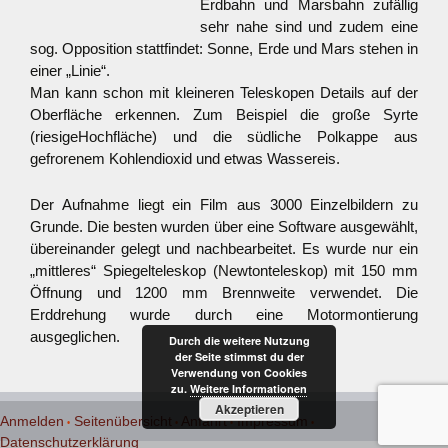
Erdbahn und Marsbahn zufällig
sehr nahe sind und zudem eine
sog. Opposition stattfindet: Sonne, Erde und Mars stehen in
einer „Linie“.
Man kann schon mit kleineren Teleskopen Details auf der
Oberfläche erkennen. Zum Beispiel die große Syrte
(riesigeHochfläche) und die südliche Polkappe aus
gefrorenem Kohlendioxid und etwas Wassereis.
Der Aufnahme liegt ein Film aus 3000 Einzelbildern zu
Grunde. Die besten wurden über eine Software ausgewählt,
übereinander gelegt und nachbearbeitet. Es wurde nur ein
„mittleres“ Spiegelteleskop (Newtonteleskop) mit 150 mm
Öffnung und 1200 mm Brennweite verwendet. Die
Erddrehung wurde durch eine Motormontierung
ausgeglichen.
Durch die weitere Nutzung
der Seite stimmst du der
Verwendung von Cookies
zu.
Weitere Informationen
Akzeptieren
Anmelden
Seitenübersicht
Anfahrt
Impressum
Datenschutzerklärung