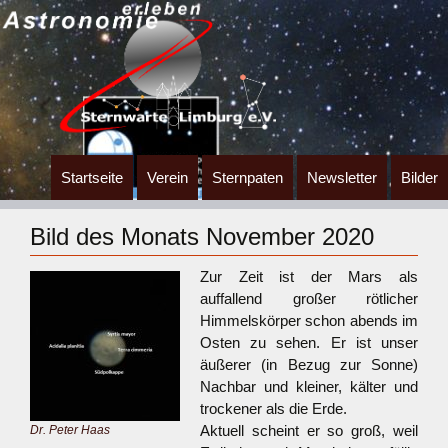
Zum
Startseite
Verein
Sternpaten
Newsletter
Bilder
Inhalt
springen
Bild des Monats November 2020
Zur Zeit ist der Mars als
auffallend großer rötlicher
Himmelskörper schon abends im
Osten zu sehen. Er ist unser
äußerer (in Bezug zur Sonne)
Nachbar und kleiner, kälter und
trockener als die Erde.
Aktuell scheint er so groß, weil
Dr. Peter Haas