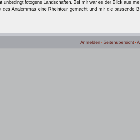
ht unbedingt fotogene Landschaften. Bei mir war es der Blick aus 
 des Analemmas eine Rheintour gemacht und mir die passende Bu
Anmelden
Seitenübersicht
A