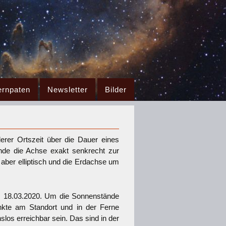
ernpaten
Newsletter
Bilder
erer Ortszeit über die Dauer eines
nde die Achse exakt senkrecht zur
ber elliptisch und die Erdachse um
s 18.03.2020. Um die Sonnenstände
kte am Standort und in der Ferne
os erreichbar sein. Das sind in der