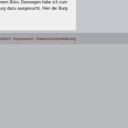
meinem Büro. Deswegen habe ich zum
rg dazu ausgesucht. Hier die Burg
nfahrt
Impressum
Datenschutzerklärung