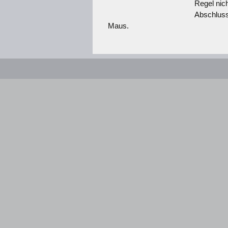
Regel nic
Abschluss
Maus.