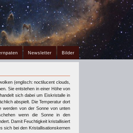
ernpaten
Newsletter
Bilder
lken (englisch: noctilucent clouds,
. Sie entstehen in einer Höhe von
delt sich dabei um Eiskristalle in
chlich abspielt. Die Temperatur dort
lle werden von der Sonne von unten
eschehen wenn die Sonne in den
t. Damit Feuchtigkeit kristallisiert
 sich bei den Kristallisationskernen