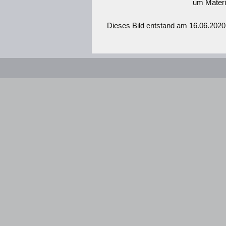
um Materi
Dieses Bild entstand am 16.06.202