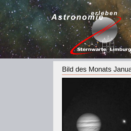
Bild des Monats Janu