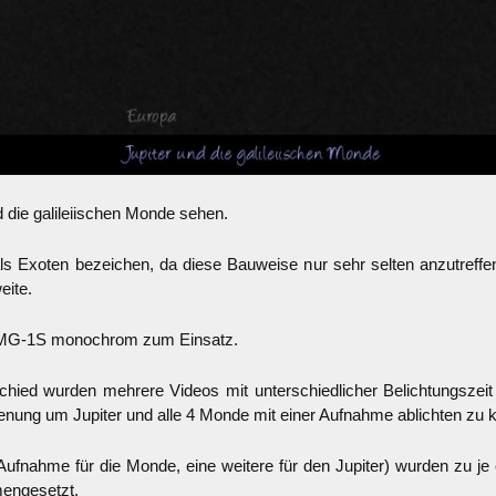
d die galileiischen Monde sehen.
 Exoten bezeichen, da diese Bauweise nur sehr selten anzutreffen
eite.
 IMG-1S monochrom zum Einsatz.
schied wurden mehrere Videos mit unterschiedlicher Belichtungsz
nung um Jupiter und alle 4 Monde mit einer Aufnahme ablichten zu 
 Aufnahme für die Monde, eine weitere für den Jupiter) wurden zu je
engesetzt.