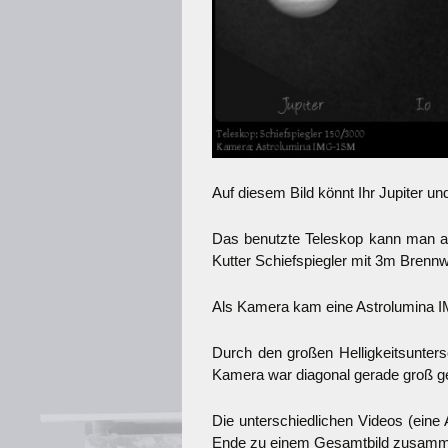
Auf diesem Bild könnt Ihr Jupiter un
Das benutzte Teleskop kann man als
Kutter Schiefspiegler mit 3m Brennw
Als Kamera kam eine Astrolumina
Durch den großen Helligkeitsunter
Kamera war diagonal gerade groß ge
Die unterschiedlichen Videos (eine
Ende zu einem Gesamtbild zusamm