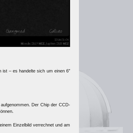
 ist – es handelte sich um einen 6″
eit aufgenommen. Der Chip der CCD-
können.
 einem Einzelbild verrechnet und am