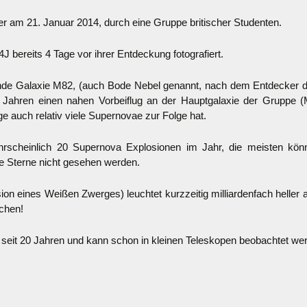
er am 21. Januar 2014, durch eine Gruppe britischer Studenten.
 bereits 4 Tage vor ihrer Entdeckung fotografiert.
nde Galaxie M82, (auch Bode Nebel genannt, nach dem Entdecker 
n Jahren einen nahen Vorbeiflug an der Hauptgalaxie der Gruppe 
 auch relativ viele Supernovae zur Folge hat.
ahrscheinlich 20 Supernova Explosionen im Jahr, die meisten k
e Sterne nicht gesehen werden.
on eines Weißen Zwerges) leuchtet kurzzeitig milliardenfach heller 
ichen!
seit 20 Jahren und kann schon in kleinen Teleskopen beobachtet we