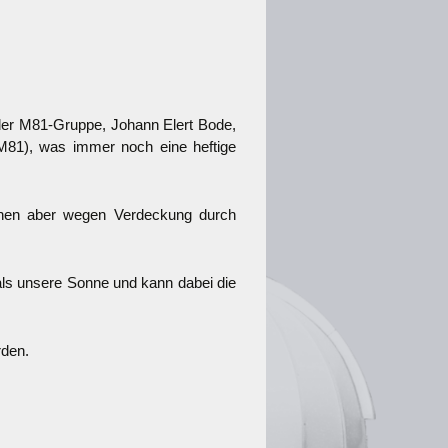
der M81-Gruppe, Johann Elert Bode,
(M81), was immer noch eine heftige
önnen aber wegen Verdeckung durch
als unsere Sonne und kann dabei die
rden.