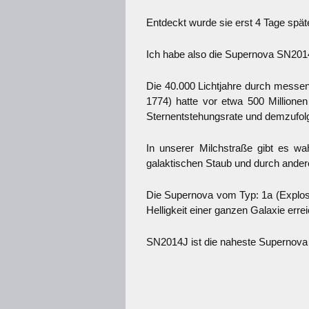
Entdeckt wurde sie erst 4 Tage spät
Ich habe also die Supernova SN2014J
Die 40.000 Lichtjahre durch messe
1774) hatte vor etwa 500 Millione
Sternentstehungsrate und demzufolge
In unserer Milchstraße gibt es w
galaktischen Staub und durch ander
Die Supernova vom Typ: 1a (Explosi
Helligkeit einer ganzen Galaxie erre
SN2014J ist die naheste Supernova 