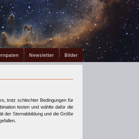
ernpaten
Newsletter
Bilder
, trotz schlechter Bedingungen für
ination testen und wählte dafür die
tät der
Sternabbildung und die Größe
gefallen.