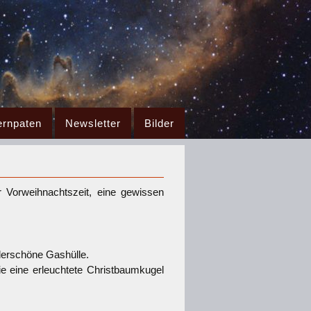
ernpaten
Newsletter
Bilder
 Vorweihnachtszeit, eine gewissen
derschöne Gashülle.
ie eine erleuchtete Christbaumkugel