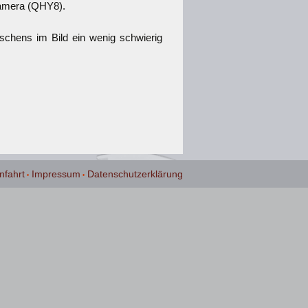
kamera (QHY8).
schens im Bild ein wenig schwierig
nfahrt
Impressum
Datenschutzerklärung