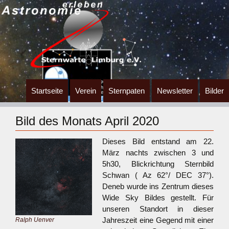
Zum
Startseite
Verein
Sternpaten
Newsletter
Bilder
Inhalt
springen
Bild des Monats April 2020
Dieses Bild entstand am 22.
März nachts zwischen 3 und
5h30, Blickrichtung Sternbild
Schwan ( Az 62°/ DEC 37°).
Deneb wurde ins Zentrum dieses
Wide Sky Bildes gestellt. Für
unseren Standort in dieser
Jahreszeit eine Gegend mit einer
Ralph Uenver