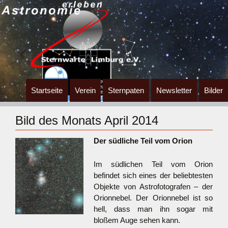
Zum
Startseite
Verein
Sternpaten
Newsletter
Bilder
Inhalt
springen
Bild des Monats April 2014
Der südliche Teil vom Orion
Im südlichen Teil vom Orion
befindet sich eines der beliebtesten
Objekte von Astrofotografen – der
Orionnebel. Der Orionnebel ist so
hell, dass man ihn sogar mit
bloßem Auge sehen kann.