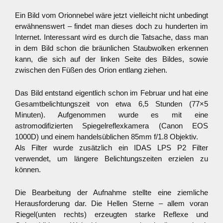
Ein Bild vom Orionnebel wäre jetzt vielleicht nicht unbedingt
erwähnenswert – findet man dieses doch zu hunderten im
Internet. Interessant wird es durch die Tatsache, dass man
in dem Bild schon die bräunlichen Staubwolken erkennen
kann, die sich auf der linken Seite des Bildes, sowie
zwischen den Füßen des Orion entlang ziehen.
Das Bild entstand eigentlich schon im Februar und hat eine
Gesamtbelichtungszeit von etwa 6,5 Stunden (77×5
Minuten). Aufgenommen wurde es mit eine
astromodifizierten Spiegelreflexkamera (Canon EOS
1000D) und einem handelsüblichen 85mm f/1.8 Objektiv.
Als Filter wurde zusätzlich ein IDAS LPS P2 Filter
verwendet, um längere Belichtungszeiten erzielen zu
können.
Die Bearbeitung der Aufnahme stellte eine ziemliche
Herausforderung dar. Die Hellen Sterne – allem voran
Riegel(unten rechts) erzeugten starke Reflexe und