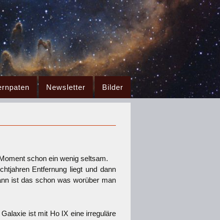
ernpaten
Newsletter
Bilder
 Moment schon ein wenig seltsam.
ichtjahren Entfernung liegt und dann
dann ist das schon was worüber man
alaxie ist mit Ho IX eine irreguläre