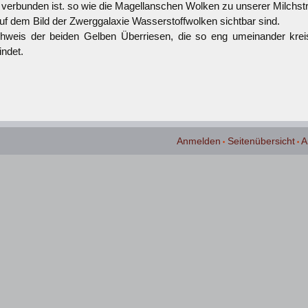
v verbunden ist. so wie die Magellanschen Wolken zu unserer Milchst
uf dem Bild der Zwerggalaxie Wasserstoffwolken sichtbar sind.
hweis der beiden Gelben Überriesen, die so eng umeinander kre
indet.
Anmelden
Seitenübersicht
A