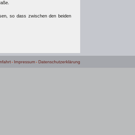
raße.
isen, so dass zwischen den beiden
nfahrt
Impressum
Datenschutzerklärung