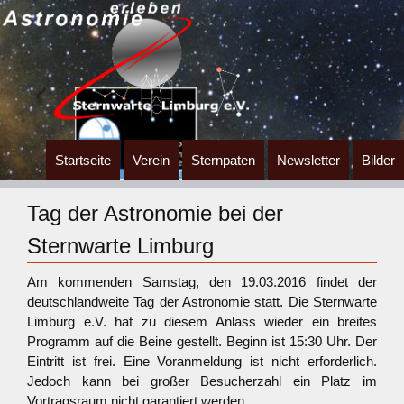
Zum
Startseite
Verein
Sternpaten
Newsletter
Bilder
Inhalt
springen
Tag der Astronomie bei der
Sternwarte Limburg
Am kommenden Samstag, den 19.03.2016 findet der
deutschlandweite Tag der Astronomie statt. Die Sternwarte
Limburg e.V. hat zu diesem Anlass wieder ein breites
Programm auf die Beine gestellt. Beginn ist 15:30 Uhr. Der
Eintritt ist frei. Eine Voranmeldung ist nicht erforderlich.
Jedoch kann bei großer Besucherzahl ein Platz im
Vortragsraum nicht garantiert werden.