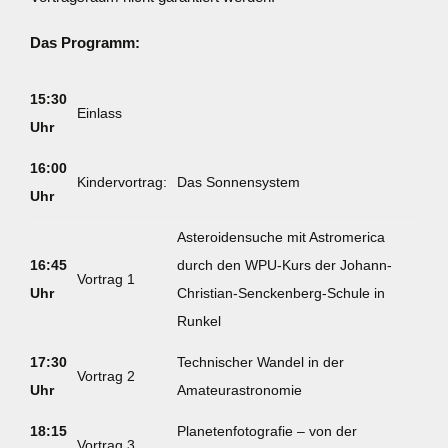
Das Programm:
15:30
Einlass
Uhr
16:00
Kindervortrag:
Das Sonnensystem
Uhr
Asteroidensuche mit Astromerica
16:45
durch den WPU-Kurs der Johann-
Vortrag 1
Uhr
Christian-Senckenberg-Schule in
Runkel
17:30
Technischer Wandel in der
Vortrag 2
Uhr
Amateurastronomie
18:15
Planetenfotografie – von der
Vortrag 3