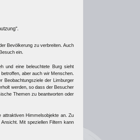
utzung“.
der Bevölkerung zu verbreiten. Auch
 Besuch ein.
h und eine beleuchtete Burg sieht
d betroffen, aber auch wir Menschen.
er Beobachtungsziele der Limburger
derholt werden, so dass der Besucher
nomische Themen zu beantworten oder
e attraktiven Himmelsobjekte an. Zu
nsicht. Mit speziellen Filtern kann