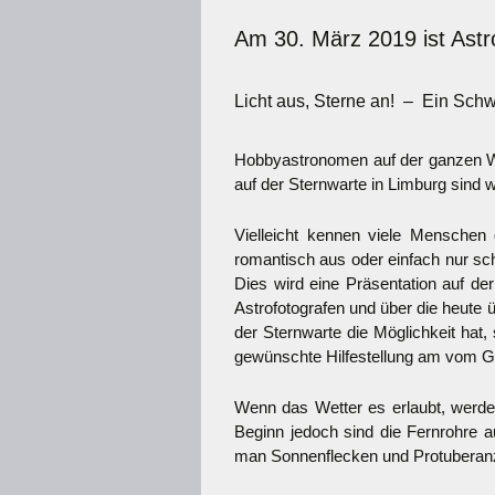
Am 30. März 2019 ist Ast
Licht aus, Sterne an! – Ein Sch
Hobbyastronomen auf der ganzen Wel
auf der Sternwarte in Limburg sind w
Vielleicht kennen viele Mensche
romantisch aus oder einfach nur sch
Dies wird eine Präsentation auf d
Astrofotografen und über die heute 
der Sternwarte die Möglichkeit hat
gewünschte Hilfestellung am vom Ga
Wenn das Wetter es erlaubt, werden
Beginn jedoch sind die Fernrohre a
man Sonnenflecken und Protuberan