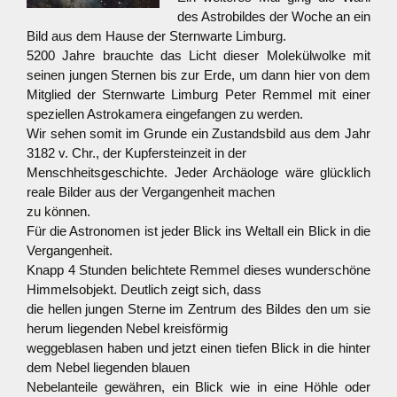
des Astrobildes der Woche an ein
Bild aus dem Hause der Sternwarte Limburg.
5200 Jahre brauchte das Licht dieser Molekülwolke mit
seinen jungen Sternen bis zur Erde, um dann hier von dem
Mitglied der Sternwarte Limburg Peter Remmel mit einer
speziellen Astrokamera eingefangen zu werden.
Wir sehen somit im Grunde ein Zustandsbild aus dem Jahr
3182 v. Chr., der Kupfersteinzeit in der
Menschheitsgeschichte. Jeder Archäologe wäre glücklich
reale Bilder aus der Vergangenheit machen
zu können.
Für die Astronomen ist jeder Blick ins Weltall ein Blick in die
Vergangenheit.
Knapp 4 Stunden belichtete Remmel dieses wunde
rschöne
Himmelsobjekt. Deutlich zeigt sich, dass
die hellen jungen Sterne im Zentrum des Bildes den um sie
herum liegenden Nebel kreisförmig
weggeblasen haben und jetzt einen tiefen Blick in die hinter
dem Nebel liegenden blauen
Nebelanteile gewähren, ein Blick wie in eine Höhle oder