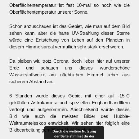
Oberflächentemperatur ist fast 10-mal so hoch wie die
Oberflächentemperatur unserer Sonne.
Schön anzuschauen ist das Gebiet, wie man auf dem Bild
sehen kann, aber die harte UV-Strahlung dieser Sterne
würde eine Entstehung von Leben auf den Planeten in
diesem Himmelsareal vermutlich sehr stark erschweren.
Da bleiben wir, trotz Corona, doch lieber hier auf unserer
Erde und schauen uns dieses wunderschöne
Wasserstoffwolke am nächtlichen Himmel lieber aus
sicherem Abstand an.
6 Stunden wurde dieses Gebiet mit einer auf -15°C
gekühlten Astrokamera und speziellen Engbandbandfltern
verfolgt und aufgenommen. Anschließend wurde dieses
Bild wie auch die meisten Bilder des Hubble-
Weltraumteleskop entwickelt. Wir sehen hier folglich eine
Bildbearbeitung gemäß der Hubblepalette.
Durch die weitere Nutzung
der Seite stimmst du der