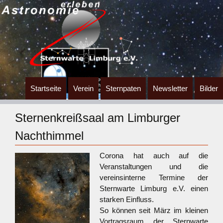
Zum
Startseite
Verein
Sternpaten
Newsletter
Bilder
Inhalt
springen
Sternenkreißsaal am Limburger
Nachthimmel
Corona hat auch auf die
Veranstaltungen und die
vereinsinterne Termine der
Sternwarte Limburg e.V. einen
starken Einfluss.
So können seit März im kleinen
Vortragsraum der Sternwarte