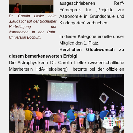
ausgeschriebenen Reiff-
Förderpreis für „Projekte zur
Astronomie in Grundschule und
Dr. Carolin Liefke beim
„Laudatio“ auf der Bochumer
Kindergarten“ verbuchen.
Herbsttagung der
Astronomen in der Ruhr-
In dieser Kategorie erzielte unser
Universität Bochum.
Mitglied den 1. Platz.
Herzlichen Glückwunsch zu
diesem bemerkenswerten Erfolg!
Die Astrophysikerin Dr. Carolin Liefke
(wissenschaftliche
Mitarbeiterin HdA-Heidelberg) betonte bei der offiziellen