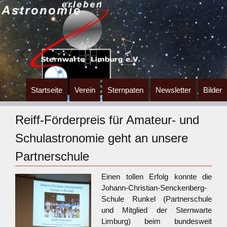
Zum
Startseite
Verein
Sternpaten
Newsletter
Bilder
Inhalt
springen
Reiff-Förderpreis für Amateur- und
Schulastronomie geht an unsere
Partnerschule
Einen tollen Erfolg konnte die
Johann-Christian-Senckenberg-
Schule Runkel (Partnerschule
und Mitglied der Sternwarte
Limburg) beim bundesweit