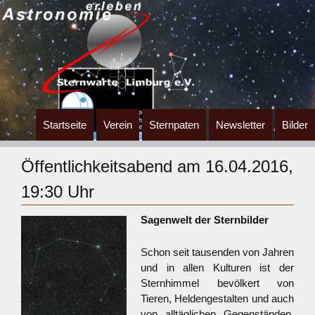
Zum
Startseite
Verein
Sternpaten
Newsletter
Bilder
Inhalt
springen
Öffentlichkeitsabend am 16.04.2016,
19:30 Uhr
Sagenwelt der Sternbilder
Schon seit tausenden von Jahren
und in allen Kulturen ist der
Sternhimmel bevölkert von
Tieren, Heldengestalten und auch
von alltäglichen Gegenständen,