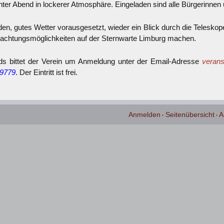
nter Abend in lockerer Atmosphäre. Eingeladen sind alle Bürgerinnen 
n, gutes Wetter vorausgesetzt, wieder ein Blick durch die Teleskop
obachtungsmöglichkeiten auf der Sternwarte Limburg machen.
ds bittet der Verein um Anmeldung unter der Email-Adresse
verans
09779
. Der Eintritt ist frei.
Anmelden
Seitenübersicht
A