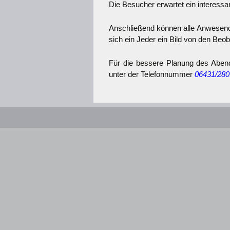
Die Besucher erwartet ein interessa
Anschließend können alle Anwesende
sich ein Jeder ein Bild von den Be
Für die bessere Planung des Aben
unter der Telefonnummer
06431/28