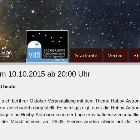
Zum
Startseite
Verein
St
Inhalt
springen
am 10.10.2015 ab 20:00 Uhr
d heute
st sich bei ihrer Oktober-Veranstaltung mit dem Thema Hobby-Astro
a anschaulich dargestellt. Es wird gezeigt, dass die Hobby-Astro
tage sind Hobby-Astronomen in der Lage ernsthafte wissenschaftliche
 der Mondfinsternis am 28.09. Hierbei wurden alleine auf der S