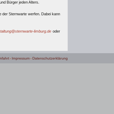
und Bürger jeden Alters.
e der Sternwarte werfen. Dabei kann
taltung@sternwarte-limburg.de
oder
nfahrt
Impressum
Datenschutzerklärung