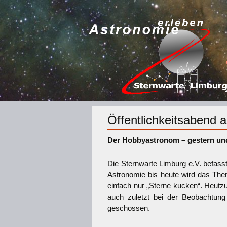
Öffentlichkeitsabend 
Der Hobbyastronom – gestern un
Die Sternwarte Limburg e.V. befas
Astronomie bis heute wird das Them
einfach nur „Sterne kucken“. Heutzu
auch zuletzt bei der Beobachtung
geschossen.