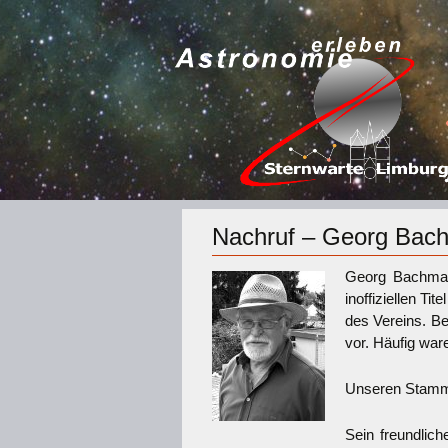
Nachruf – Georg Bac
Georg Bachmann
inoffiziellen Ti
des Vereins. Be
vor. Häufig ware
Unseren Stammg
Sein freundlic