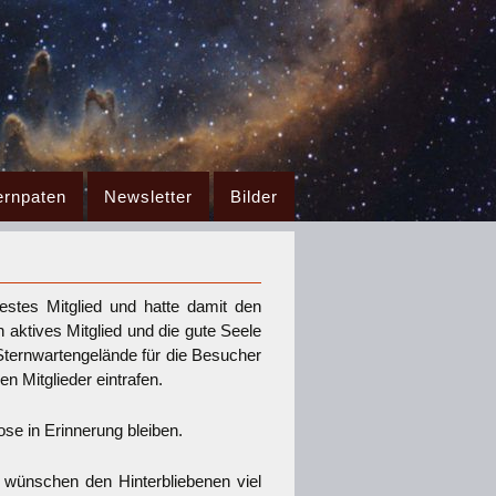
ernpaten
Newsletter
Bilder
stes Mitglied und hatte damit den
in aktives Mitglied und die gute Seele
 Sternwartengelände für die Besucher
n Mitglieder eintrafen.
e in Erinnerung bleiben.
 wünschen den Hinterbliebenen viel