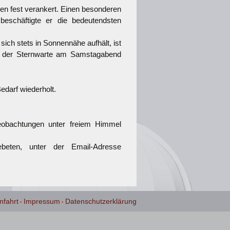
ten fest verankert. Einen besonderen
beschäftigte er die bedeutendsten
ich stets in Sonnennähe aufhält, ist
rn der Sternwarte am Samstagabend
edarf wiederholt.
eobachtungen unter freiem Himmel
ten, unter der Email-Adresse
nfahrt
Impressum
Datenschutzerklärung