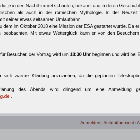
, die je in den Nachthimmel schauten, bekannt und in deren Geschich
hischen als auch in der römischen Mythologie. In der Neuzeit 
mit seiner etwas seltsamen Umlaufbahn.
zu dem im Oktober 2018 eine Mission der ESA gestartet wurde. Da er s
 zu beobachten. Mit etwas Wetterglück kann er von den Besuche
 für Besucher, der Vortrag wird um
18:30 Uhr
beginnen und wird bei B
 sich warme Kleidung anzuziehen, da die geplanten Teleskopb
anung des Abends wird dringend um eine Anmeldung gebe
g.de
.
Anmelden
Seitenübersicht
A