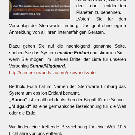
den dort entdeckten
Planeten zu benennen.
„Voten“ Sie für den
Vorschlag der Sternwarte Limburg! Das geht ohne jeglich
Anmeldung von all Ihren Internetfähigen Geräten.
Dazu gehen Sie auf die nachfolgend genannte Seite,
suchen Sie das System
epsilon Eridani
und stimmen Sie,
wenn Sie mögen, im unteren Drittel der Liste für unseren
Vorschlag
Sunna/Migdgard
.
http://nameexoworlds.iau.org/exoworldsvote
Berthold Fuch hat im Namen der Sternwarte Limburg das
System um epsilon Eridani benannt.
„Sunna“
ist im althochdeutschen der Begriff für die Sonne.
„Midgard“
ist eine germanische Bezeichnung für die Welt
oder die Erde.
Wir finden eine treffende Bezeichnung für eine Welt 10,5
Lichtjahre von uns entfernt.