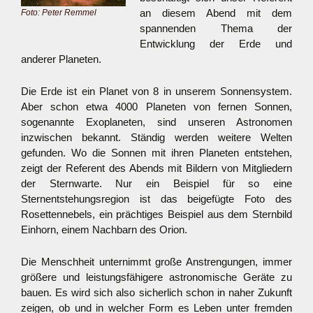
an diesem Abend mit dem
Foto: Peter Remmel
spannenden Thema der
Entwicklung der Erde und
anderer Planeten.
Die Erde ist ein Planet von 8 in unserem Sonnensystem.
Aber schon etwa 4000 Planeten von fernen Sonnen,
sogenannte Exoplaneten, sind unseren Astronomen
inzwischen bekannt. Ständig werden weitere Welten
gefunden. Wo die Sonnen mit ihren Planeten entstehen,
zeigt der Referent des Abends mit Bildern von Mitgliedern
der Sternwarte. Nur ein Beispiel für so eine
Sternentstehungsregion ist das beigefügte Foto des
Rosettennebels, ein prächtiges Beispiel aus dem Sternbild
Einhorn, einem Nachbarn des Orion.
Die Menschheit unternimmt große Anstrengungen, immer
größere und leistungsfähigere astronomische Geräte zu
bauen. Es wird sich also sicherlich schon in naher Zukunft
zeigen, ob und in welcher Form es Leben unter fremden