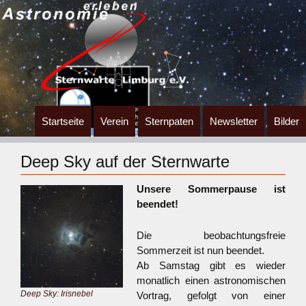
Zum
Startseite
Verein
Sternpaten
Newsletter
Bilder
Inhalt
springen
Deep Sky auf der Sternwarte
Unsere Sommerpause ist
beendet!
Die beobachtungsfreie
Sommerzeit ist nun beendet.
Ab Samstag gibt es wieder
monatlich einen astronomischen
Deep Sky: Irisnebel
Vortrag, gefolgt von einer