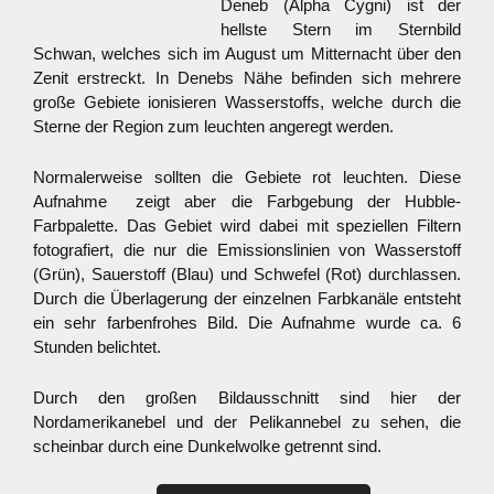
Deneb (Alpha Cygni) ist der
hellste Stern im Sternbild
Schwan, welches sich im August um Mitternacht über den
Zenit erstreckt. In Denebs Nähe befinden sich mehrere
große Gebiete ionisieren Wasserstoffs, welche durch die
Sterne der Region zum leuchten angeregt werden.
Normalerweise sollten die Gebiete rot leuchten. Diese
Aufnahme zeigt aber die Farbgebung der Hubble-
Farbpalette. Das Gebiet wird dabei mit speziellen Filtern
fotografiert, die nur die Emissionslinien von Wasserstoff
(Grün), Sauerstoff (Blau) und Schwefel (Rot) durchlassen.
Durch die Überlagerung der einzelnen Farbkanäle entsteht
ein sehr farbenfrohes Bild. Die Aufnahme wurde ca. 6
Stunden belichtet.
Durch den großen Bildausschnitt sind hier der
Nordamerikanebel und der Pelikannebel zu sehen, die
scheinbar durch eine Dunkelwolke getrennt sind.