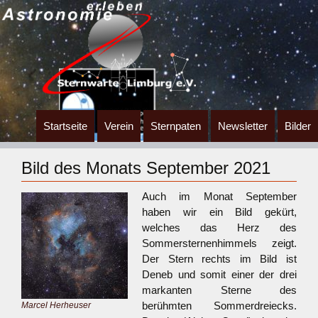
Zum
Startseite
Verein
Sternpaten
Newsletter
Bilder
Inhalt
springen
Bild des Monats September 2021
Auch im Monat September
haben wir ein Bild gekürt,
welches das Herz des
Sommersternenhimmels zeigt.
Der Stern rechts im Bild ist
Deneb und somit einer der drei
markanten Sterne des
berühmten Sommerdreiecks.
Marcel Herheuser