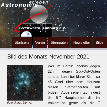
Zum
Startseite
Verein
Sternpaten
Newsletter
Bilder
Inhalt
springen
Bild des Monats November 2021
Wer im Herbst, abends gegen
22h gegen Süd-Ost-Osten
schaut, kann bei klarer Sicht ca
45 Grad über dem Horizont
diesen Sternenhaufen mit
bloßem Auge sehen. Zumindest
die 5-7 Hauptsterne, die im
Volksmund gerne als die 7
Foto: Ralph Uenver