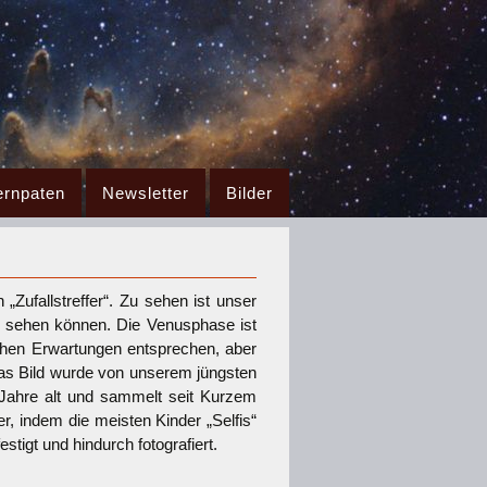
ernpaten
Newsletter
Bilder
Zufallstreffer“. Zu sehen ist unser
n sehen können. Die Venusphase ist
ichen Erwartungen entsprechen, aber
s Bild wurde von unserem jüngsten
 Jahre alt und sammelt seit Kurzem
r, indem die meisten Kinder „Selfis“
igt und hindurch fotografiert.