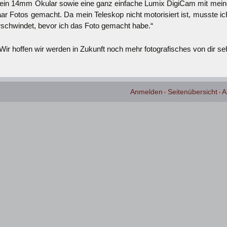
 ein 14mm Okular sowie eine ganz einfache Lumix DigiCam mit meine
aar Fotos gemacht. Da mein Teleskop nicht motorisiert ist, musste ic
rschwindet, bevor ich das Foto gemacht habe.“
 Wir hoffen wir werden in Zukunft noch mehr fotografisches von dir se
Anmelden
Seitenübersicht
A