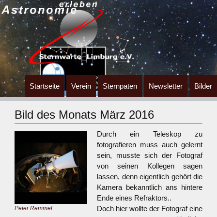
Zum
Startseite
Verein
Sternpaten
Newsletter
Bilder
Inhalt
springen
Bild des Monats März 2016
Durch ein Teleskop zu
fotografieren muss auch gelernt
sein, musste sich der Fotograf
von seinen Kollegen sagen
lassen, denn eigentlich gehört die
Kamera bekanntlich ans hintere
Ende eines Refraktors..
Doch hier wollte der Fotograf eine
Peter Remmel