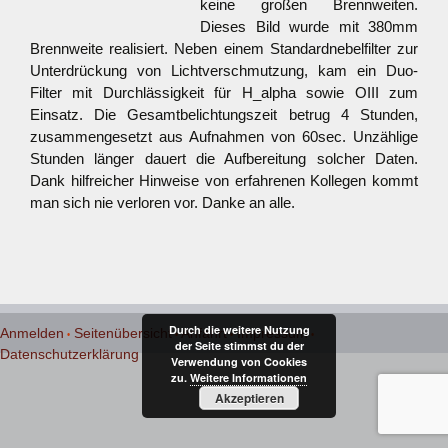
keine großen Brennweiten.
Dieses Bild wurde mit 380mm
Brennweite realisiert.
Neben einem Standardnebelfilter zur
Unterdrückung von Lichtverschmutzung, kam ein Duo-
Filter mit Durchlässigkeit für H_alpha sowie OIII zum
Einsatz. Die Gesamtbelichtungszeit betrug 4 Stunden,
zusammengesetzt aus Aufnahmen von 60sec. Unzählige
Stunden länger dauert die Aufbereitung solcher Daten.
Dank hilfreicher Hinweise von erfahrenen Kollegen kommt
man sich nie verloren vor. Danke an alle.
Durch die weitere Nutzung
Anmelden
Seitenübersicht
Anfahrt
Impressum
der Seite stimmst du der
Datenschutzerklärung
Verwendung von Cookies
zu.
Weitere Informationen
Akzeptieren