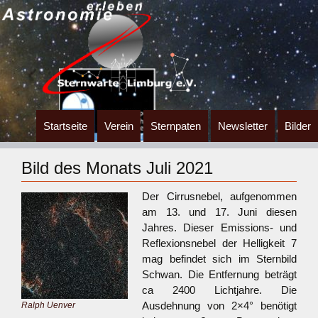
Zum
Startseite
Verein
Sternpaten
Newsletter
Bilder
Inhalt
springen
Bild des Monats Juli 2021
Der Cirrusnebel, aufgenommen
am 13. und 17. Juni diesen
Jahres. Dieser Emissions- und
Reflexionsnebel der Helligkeit 7
mag befindet sich im Sternbild
Schwan. Die Entfernung beträgt
ca 2400 Lichtjahre. Die
Ausdehnung von 2×4° benötigt
Ralph Uenver